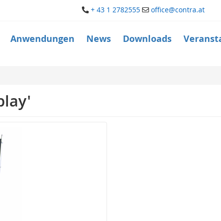
+ 43 1 2782555
office@contra.at
Anwendungen
News
Downloads
Veranst
play'