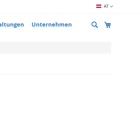
Sprache
AT
Suche
Mein Warenk
altungen
Unternehmen