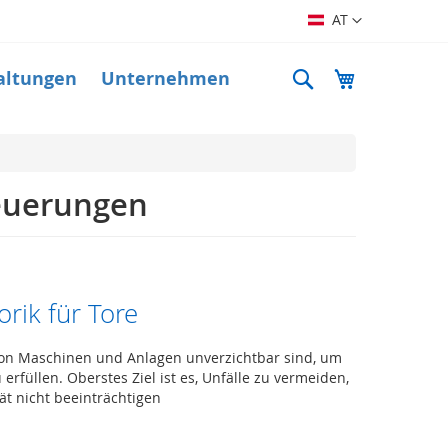
Sprache
AT
Suche
Mein Warenk
altungen
Unternehmen
teuerungen
rik für Tore
 von Maschinen und Anlagen unverzichtbar sind, um
rfüllen. Oberstes Ziel ist es, Unfälle zu vermeiden,
ät nicht beeinträchtigen