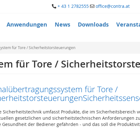
+ 43 1 2782555
office@contra.at
Anwendungen
News
Downloads
Veranst
ystem für Tore / Sicherheitstorsteuerungen
em für Tore / Sicherheitstors
nalübertragungssystem für Tore /
herheitstorsteuerungenSicherheitssenso
 Sicherheitstechnik umfasst Produkte, die im Sicherheitsbereich
tuellen gesetzlichen und sicherheitstechnischen Anforderungen zu e
e Gesundheit der Bediener gefährden - und das soll die Produktivit