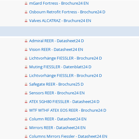
mGard Fortress - Brochure24 EN
Osbourn Retrofit Fortress - Brochure24 D
Valves ALCATRAZ - Bruchure24 EN
Admiral REER - Datasheet24 D
Vision REER - Datasheet24 EN
Lichtvorhänge FIESSLER - Brochure24 D
Muting FIESSLER - Datenblatt24 D
Lichtvorhänge FIESSLER - Brochure24 D
Safegate REER - Brochure25 D
Sensors REER - Brochure24 EN
ATEX SGH80 FIESSLER - Datasheet24 D
WTF WTHF ATEX EOS REER - Brochure24 D
Column REER - Datasheet24 EN
Mirrors REER - Datasheet24 EN
Columns Mirrors Fiessler - Datasheet24 EN