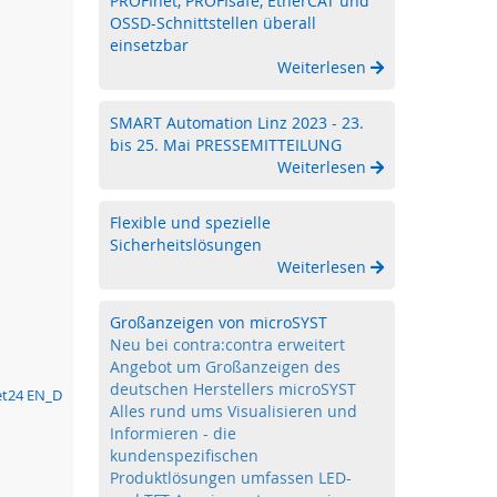
PROFInet, PROFIsafe, EtherCAT und
OSSD-Schnittstellen überall
einsetzbar
Weiterlesen
SMART Automation Linz 2023 - 23.
bis 25. Mai PRESSEMITTEILUNG
Weiterlesen
Flexible und spezielle
Sicherheitslösungen
Weiterlesen
Großanzeigen von microSYST
Neu bei contra:contra erweitert
Angebot um Großanzeigen des
deutschen Herstellers microSYST
eet24 EN_D
Alles rund ums Visualisieren und
Informieren - die
kundenspezifischen
Produktlösungen umfassen LED-