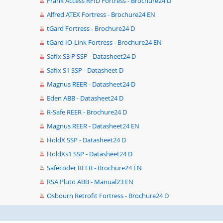
Frank Access RFID Fortress - Brochure24 D
Alfred ATEX Fortress - Brochure24 EN
tGard Fortress - Brochure24 D
tGard IO-Link Fortress - Brochure24 EN
Safix S3 P SSP - Datasheet24 D
Safix S1 SSP - Datasheet D
Magnus REER - Datasheet24 D
Eden ABB - Datasheet24 D
R-Safe REER - Brochure24 D
Magnus REER - Datasheet24 EN
HoldX SSP - Datasheet24 D
HoldXs1 SSP - Datasheet24 D
Safecoder REER - Brochure24 EN
RSA Pluto ABB - Manual23 EN
Osbourn Retrofit Fortress - Brochure24 D