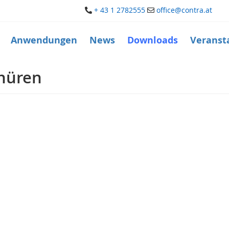
+ 43 1 2782555
office@contra.at
Anwendungen
News
Downloads
Veranst
chüren