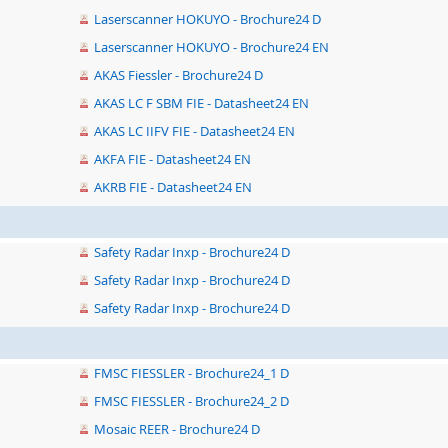
Laserscanner HOKUYO - Brochure24 D
Laserscanner HOKUYO - Brochure24 EN
AKAS Fiessler - Brochure24 D
AKAS LC F SBM FIE - Datasheet24 EN
AKAS LC IIFV FIE - Datasheet24 EN
AKFA FIE - Datasheet24 EN
AKRB FIE - Datasheet24 EN
Safety Radar Inxp - Brochure24 D
Safety Radar Inxp - Brochure24 D
Safety Radar Inxp - Brochure24 D
FMSC FIESSLER - Brochure24_1 D
FMSC FIESSLER - Brochure24_2 D
Mosaic REER - Brochure24 D