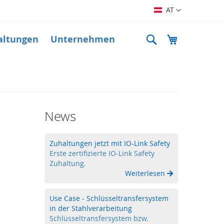
Sprache
AT
Suche
Mein Warenk
altungen
Unternehmen
News
Zuhaltungen jetzt mit IO-Link Safety
Erste zertifizierte IO-Link Safety
Zuhaltung.
Weiterlesen
Use Case - Schlüsseltransfersystem
in der Stahlverarbeitung
Schlüsseltransfersystem bzw.