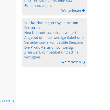
und TFT-Anzeigesysteme sowie
Einbauanzeigen.
Weiterlesen
Steckverbinder, I/O-Systeme und
Sensoren
Neu bei contra:contra erweitert
Angebot um hochwertige Kabel und
Verteiler sowie kompatible Sensoren
Die Produkte sind hochwertig,
preiswert, kompatibel und schnell
verfügbar.
Weiterlesen
eet24 EN_D