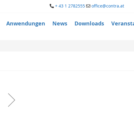
+ 43 1 2782555
office@contra.at
Anwendungen
News
Downloads
Veranst