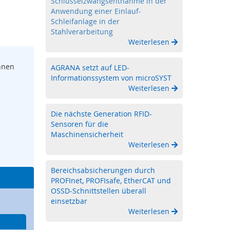
Schlüsselzwangsentnahme in der
Anwendung einer Einlauf-
Schleifanlage in der
Stahlverarbeitung
Weiterlesen
nnen
AGRANA setzt auf LED-
Informationssystem von microSYST
Weiterlesen
Die nächste Generation RFID-
Sensoren für die
Maschinensicherheit
Weiterlesen
Bereichsabsicherungen durch
PROFInet, PROFIsafe, EtherCAT und
OSSD-Schnittstellen überall
einsetzbar
Weiterlesen