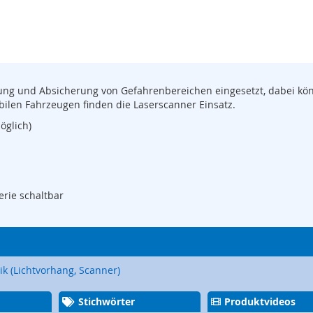
ng und Absicherung von Gefahrenbereichen eingesetzt, dabei kö
bilen Fahrzeugen finden die Laserscanner Einsatz.
öglich)
erie schaltbar
ik (Lichtvorhang, Scanner)
Stichwörter
Produktvideos