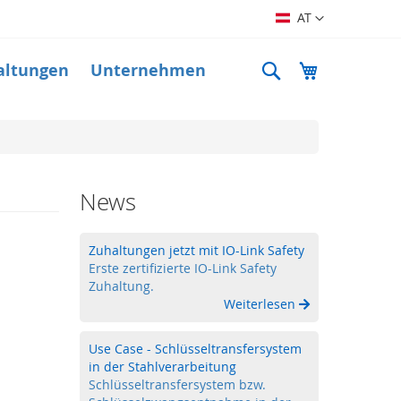
Sprache
AT
Suche
Mein Warenk
altungen
Unternehmen
News
Zuhaltungen jetzt mit IO-Link Safety
Erste zertifizierte IO-Link Safety
Zuhaltung.
Weiterlesen
Use Case - Schlüsseltransfersystem
in der Stahlverarbeitung
Schlüsseltransfersystem bzw.