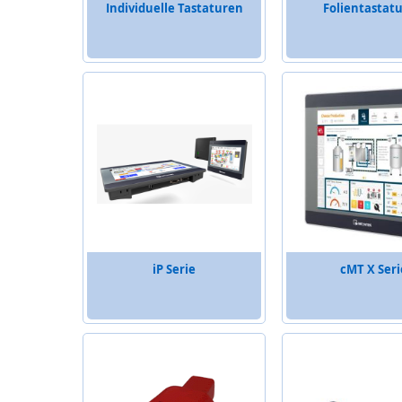
Individuelle Tastaturen
Folientastat
iP Serie
cMT X Seri