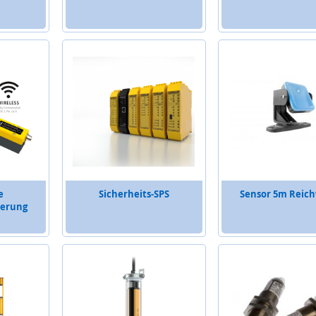
e
Sicherheits-SPS
Sensor 5m Reich
uerung