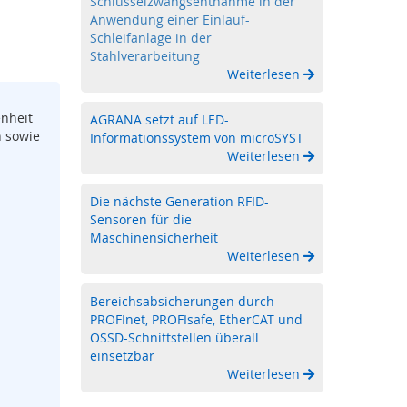
Schlüsselzwangsentnahme in der
Anwendung einer Einlauf-
Schleifanlage in der
Stahlverarbeitung
Weiterlesen
nheit
AGRANA setzt auf LED-
n sowie
Informationssystem von microSYST
Weiterlesen
Die nächste Generation RFID-
Sensoren für die
Maschinensicherheit
Weiterlesen
Bereichsabsicherungen durch
PROFInet, PROFIsafe, EtherCAT und
OSSD-Schnittstellen überall
einsetzbar
Weiterlesen