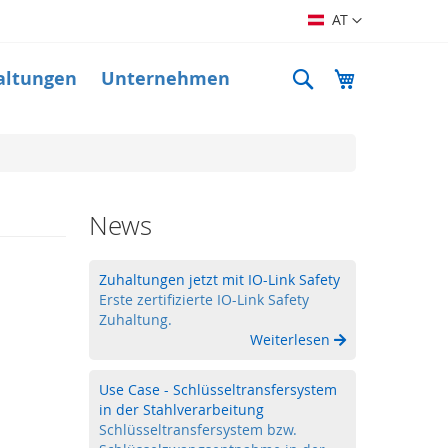
Sprache
AT
Suche
Mein Warenk
altungen
Unternehmen
News
Zuhaltungen jetzt mit IO-Link Safety
Erste zertifizierte IO-Link Safety
Zuhaltung.
Weiterlesen
Use Case - Schlüsseltransfersystem
in der Stahlverarbeitung
Schlüsseltransfersystem bzw.