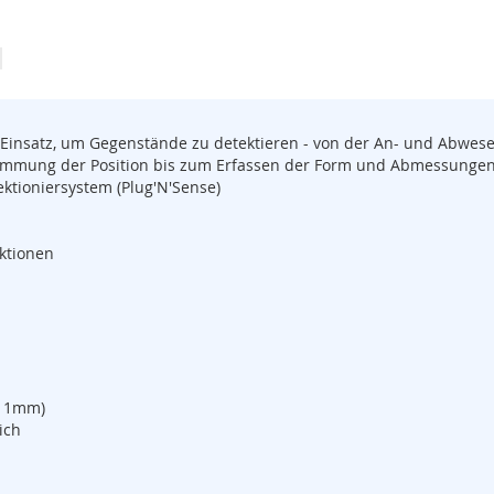
Einsatz, um Gegenstände zu detektieren - von der An- und Abwese
stimmung der Position bis zum Erfassen der Form und Abmessunge
ktioniersystem (Plug'N'Sense)
ktionen
e 1mm)
ich