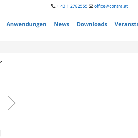
+ 43 1 2782555
office@contra.at
Anwendungen
News
Downloads
Veranst
r