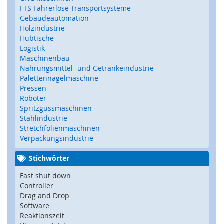
Z
FTS Fahrerlose Transportsysteme
u
Gebäudeautomation
h
Holzindustrie
a
Hubtische
l
Logistik
t
Maschinenbau
u
Nahrungsmittel- und Getränkeindustrie
n
g
Palettennagelmaschine
,
Pressen
V
Roboter
e
Spritzgussmaschinen
r
Stahlindustrie
r
Stretchfolienmaschinen
i
Verpackungsindustrie
e
g
Stichwörter
e
l
Fast shut down
u
Controller
n
Drag and Drop
g
Software
,
Reaktionszeit
R