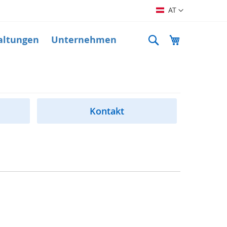
Sprache
AT
Suche
Mein Warenk
altungen
Unternehmen
Kontakt