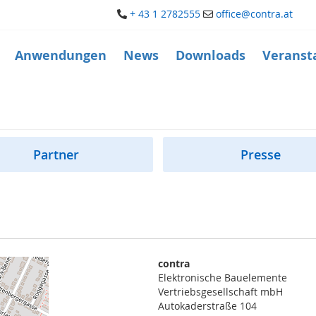
+ 43 1 2782555
office@contra.at
Anwendungen
News
Downloads
Veranst
Partner
Presse
contra
Elektronische Bauelemente
Vertriebsgesellschaft mbH
Autokaderstraße 104