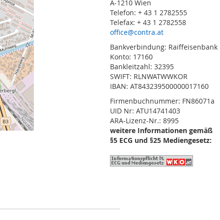
A-1210 Wien
Telefon: + 43 1 2782555
Telefax: + 43 1 2782558
office@contra.at
Bankverbindung: Raiffeisenbank
Konto: 17160
Bankleitzahl: 32395
SWIFT: RLNWATWWKOR
IBAN: AT843239500000017160
Firmenbuchnummer: FN86071a
UID Nr: ATU14741403
ARA-Lizenz-Nr.: 8995
weitere Informationen gemäß
§5 ECG und §25 Mediengesetz: