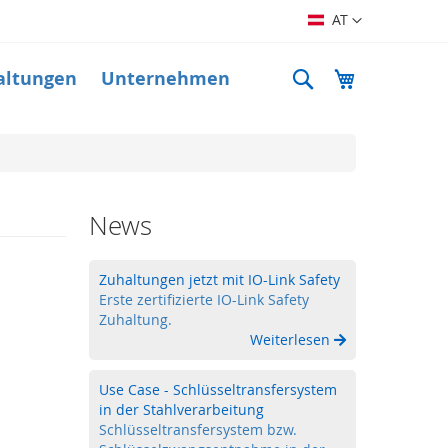
Sprache
AT
Suche
Mein Warenk
altungen
Unternehmen
News
Zuhaltungen jetzt mit IO-Link Safety
Erste zertifizierte IO-Link Safety
Zuhaltung.
Weiterlesen
Use Case - Schlüsseltransfersystem
in der Stahlverarbeitung
Schlüsseltransfersystem bzw.