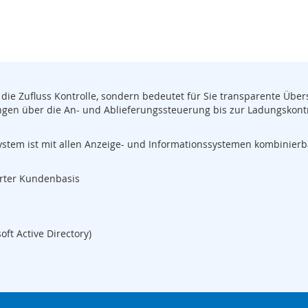
ie Zufluss Kontrolle, sondern bedeutet für Sie transparente Übers
ngen über die An- und Ablieferungssteuerung bis zur Ladungskontr
ystem ist mit allen Anzeige- und Informationssystemen kombinier
erter Kundenbasis
ft Active Directory)