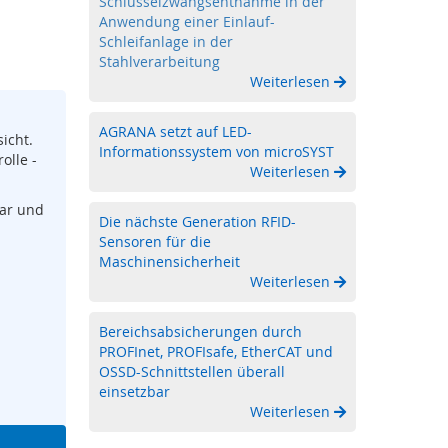
Schlüsselzwangsentnahme in der
Anwendung einer Einlauf-
Schleifanlage in der
Stahlverarbeitung
Weiterlesen
AGRANA setzt auf LED-
icht.
Informationssystem von microSYST
olle -
Weiterlesen
bar und
Die nächste Generation RFID-
Sensoren für die
Maschinensicherheit
Weiterlesen
Bereichsabsicherungen durch
PROFInet, PROFIsafe, EtherCAT und
OSSD-Schnittstellen überall
einsetzbar
Weiterlesen