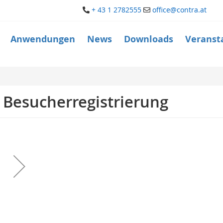
+ 43 1 2782555
office@contra.at
Anwendungen
News
Downloads
Veranst
Besucherregistrierung