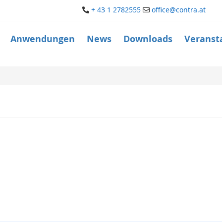
+ 43 1 2782555
office@contra.at
Anwendungen
News
Downloads
Veranst