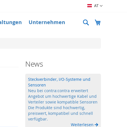
Sprache
AT
Suche
Mein Warenk
altungen
Unternehmen
News
Steckverbinder, I/O-Systeme und
Sensoren
Neu bei contra:contra erweitert
Angebot um hochwertige Kabel und
Verteiler sowie kompatible Sensoren
Die Produkte sind hochwertig,
preiswert, kompatibel und schnell
verfügbar.
Weiterlesen