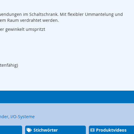
anwendungen im Schaltschrank. Mit flexibler Ummantelung und
tem Raum verdrahtet werden.
er gewinkelt umspritzt
tenfähig)
nder, I/O-Systeme
Stichwörter
Produktvideos