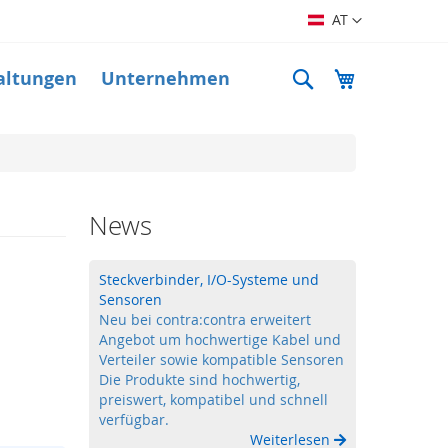
Sprache
AT
Suche
Mein Warenk
altungen
Unternehmen
News
Steckverbinder, I/O-Systeme und
Sensoren
Neu bei contra:contra erweitert
Angebot um hochwertige Kabel und
Verteiler sowie kompatible Sensoren
Die Produkte sind hochwertig,
preiswert, kompatibel und schnell
verfügbar.
Weiterlesen