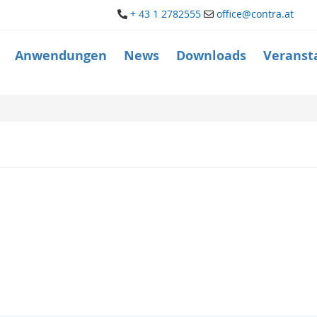
+ 43 1 2782555
office@contra.at
Anwendungen
News
Downloads
Veranst