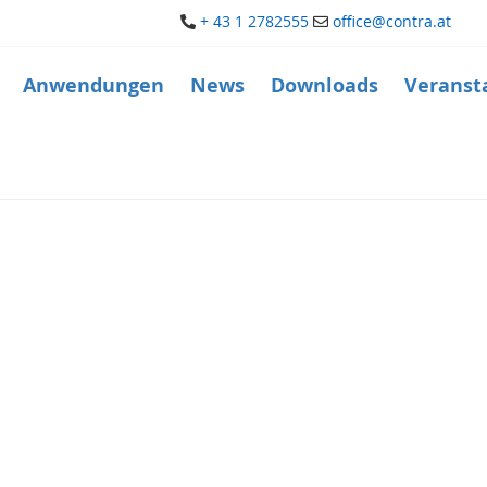
+ 43 1 2782555
office@contra.at
Anwendungen
News
Downloads
Veranst