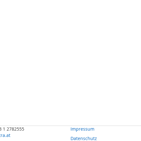
43 1 2782555
Impressum
ra.at
Datenschutz