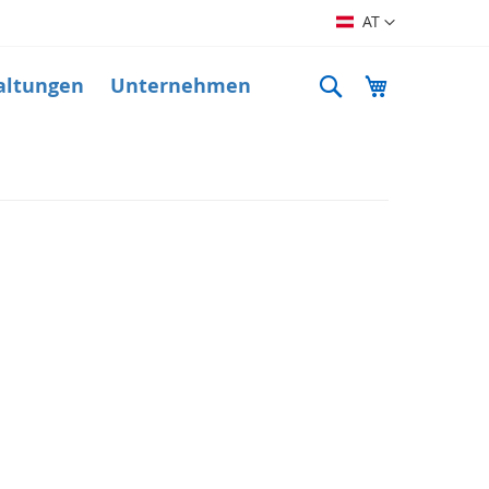
Sprache
AT
Suche
Mein Warenk
altungen
Unternehmen