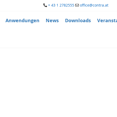
+ 43 1 2782555
office@contra.at
Anwendungen
News
Downloads
Veranst