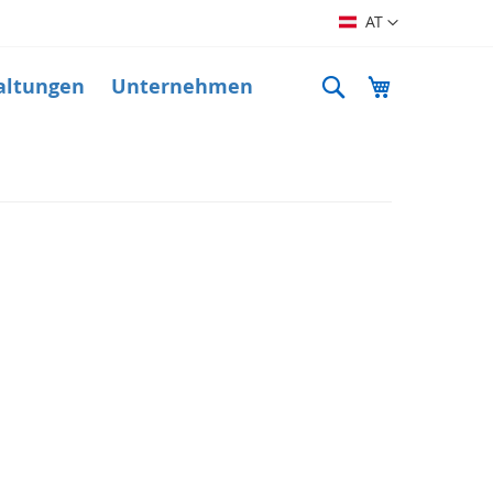
Sprache
AT
Suche
Mein Warenk
altungen
Unternehmen