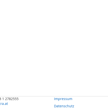
43 1 2782555
Impressum
ra.at
Datenschutz