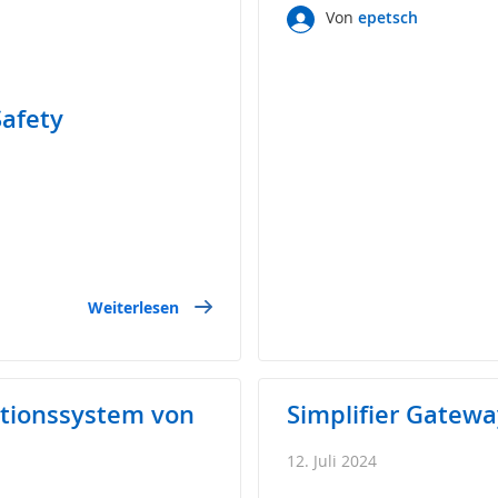
Von
epetsch
Safety
Weiterlesen
tionssystem von
Simplifier Gatew
12. Juli 2024