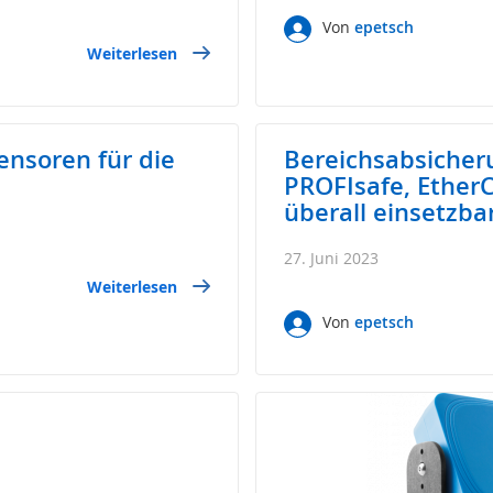
Von
epetsch
Weiterlesen
ensoren für die
Bereichsabsicher
PROFIsafe, Ether
überall einsetzba
27. Juni 2023
Weiterlesen
Von
epetsch