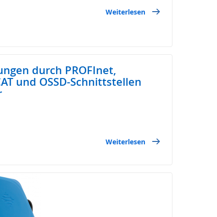
Weiterlesen
ungen durch PROFInet,
CAT und OSSD-Schnittstellen
r
Weiterlesen