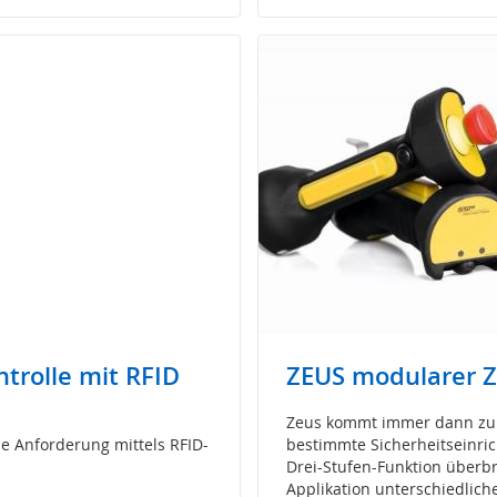
ntrolle mit RFID
ZEUS modularer 
Zeus kommt immer dann zum
ie Anforderung mittels RFID-
bestimmte Sicherheitseinric
Drei-Stufen-Funktion überbr
Applikation unterschiedlic