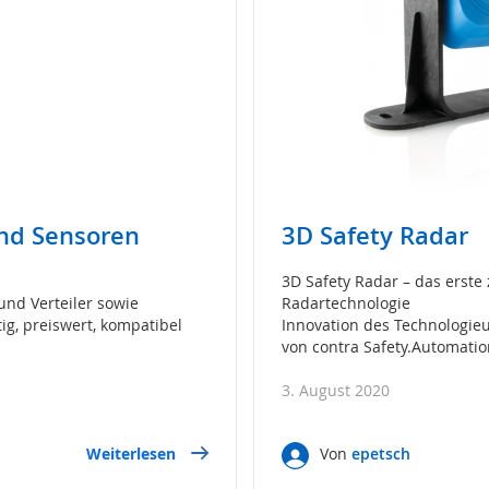
und Sensoren
3D Safety Radar
3D Safety Radar – das erste 
und Verteiler sowie
Radartechnologie
g, preiswert, kompatibel
Innovation des Technologie
von contra Safety.Automatio
3. August 2020
Weiterlesen
Von
epetsch